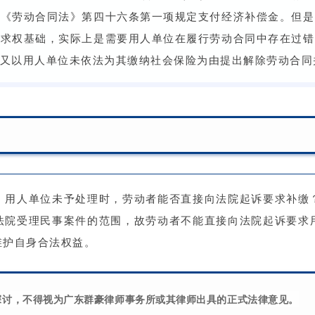
据《劳动合同法》第四十六条第一项规定支付经济补偿金。但是
请求权基础，实际上是需要用人单位在履行劳动合同中存在过错
又以用人单位未依法为其缴纳社会保险为由提出解除劳动合同
，用人单位未予处理时，劳动者能否直接向法院起诉要求补缴
法院受理民事案件的范围，故劳动者不能直接向法院起诉要求
维护自身合法权益。
探讨，不得视为广东群豪律师事务所或其律师出具的正式法律意见。