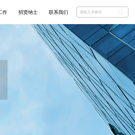
끠
工作
招贤纳士
联系我们