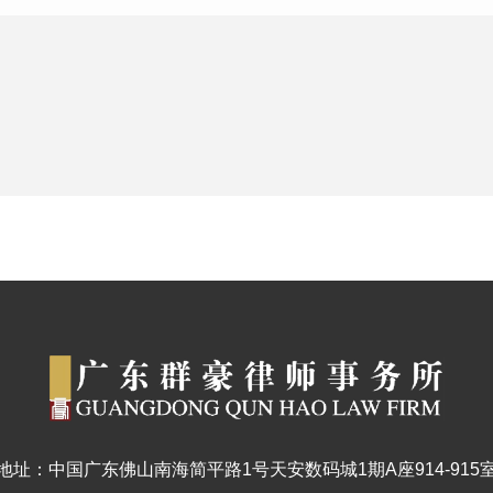
地址：中国广东佛山南海简平路1号天安数码城1期A座914-915