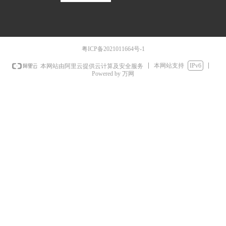
粤ICP备2021011664号-1
本网站支持
IPv6
本网站由阿里云提供云计算及安全服务
Powered by 万网