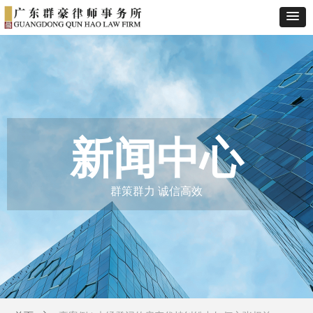
新闻中心
群策群力 诚信高效