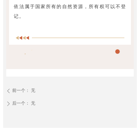
依法属于国家所有的自然资源，所有权可以不登
记。
前一个：
无
ꄴ
后一个：
无
ꄲ